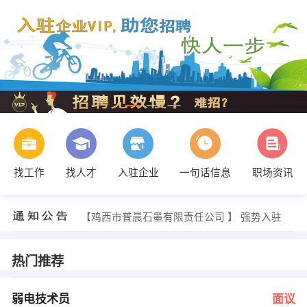
找工作
找人才
入驻企业
一句话信息
职场资讯
王女士 发布 [弱电工程师 ] 招聘信息
【哈尔滨旭东经贸科技有限公司鸡西分公司 】 强势入驻
【鸡西市普晨石墨有限责任公司 】 强势入驻
【鸡西市宏晨素教育咨询有限公司 】 强势入驻
【黑龙江昊辰建筑装饰工程有限公司 】 强势入驻
【虎林热力有限责任公司 】 强势入驻
热门推荐
王女士 发布 [弱电技术员 ] 招聘信息
刘司贝 发布 [暖通预算员 ] 招聘信息
蔡东岩 发布 [售后客服前台接待 ] 招聘信息
弱电技术员
面议