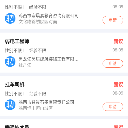
08-09
性别不限
经验不限
鸡西市宏晨素教育咨询有限公司
申请
文化路锦绣家园对面
弱电工程师
面议
08-09
性别不限
经验不限
黑龙江昊辰建筑装饰工程有限公司
申请
牡丹江
挂车司机
面议
08-09
性别不限
经验不限
鸡西市普晨石墨有限责任公司
申请
鸡西恒山恒山城区
暖通技术员
面议